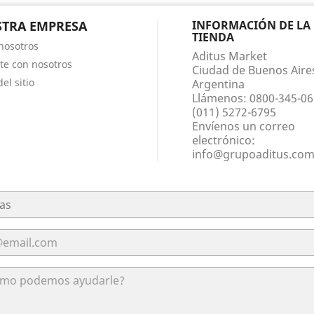
TRA EMPRESA
INFORMACIÓN DE LA
TIENDA
nosotros
Aditus Market
te con nosotros
Ciudad de Buenos Aire
el sitio
Argentina
Llámenos:
0800-345-06
(011) 5272-6795
Envíenos un correo
electrónico:
info@grupoaditus.co