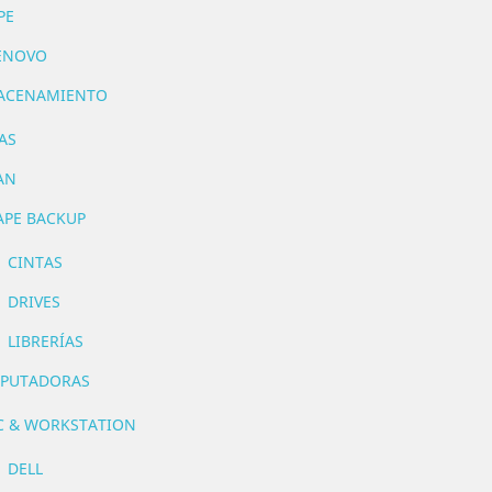
PE
ENOVO
ACENAMIENTO
AS
AN
APE BACKUP
CINTAS
DRIVES
LIBRERÍAS
PUTADORAS
C & WORKSTATION
DELL