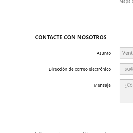
Mapa d
CONTACTE CON NOSOTROS
Asunto
Dirección de correo electrónico
Mensaje