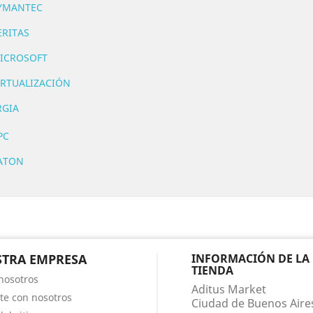
YMANTEC
ERITAS
ICROSOFT
IRTUALIZACIÓN
RGIA
PC
ATON
TRA EMPRESA
INFORMACIÓN DE LA
TIENDA
nosotros
Aditus Market
te con nosotros
Ciudad de Buenos Aire