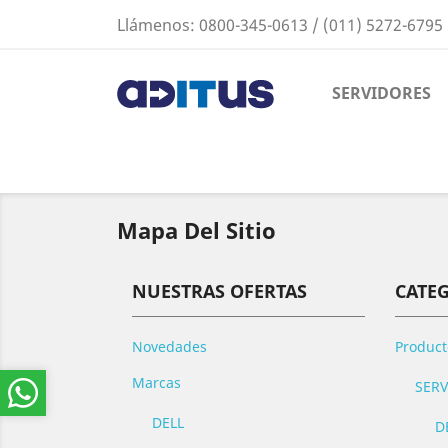
Llámenos:
0800-345-0613 / (011) 5272-6795
SERVIDORES
Mapa Del Sitio
NUESTRAS OFERTAS
CATE
Novedades
Product
Marcas
SER
DELL
D