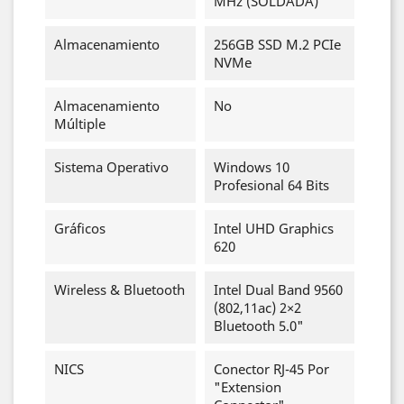
MHz (SOLDADA)
Almacenamiento
256GB SSD M.2 PCIe
NVMe
Almacenamiento
No
Múltiple
Sistema Operativo
Windows 10
Profesional 64 Bits
Gráficos
Intel UHD Graphics
620
Wireless & Bluetooth
Intel Dual Band 9560
(802,11ac) 2×2
Bluetooth 5.0"
NICS
Conector RJ-45 Por
"Extension