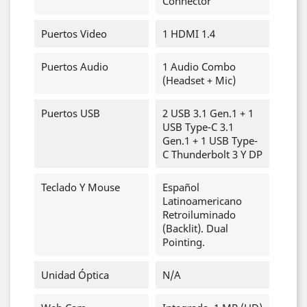
Connector"
Puertos Video
1 HDMI 1.4
Puertos Audio
1 Audio Combo
(Headset + Mic)
Puertos USB
2 USB 3.1 Gen.1 + 1
USB Type-C 3.1
Gen.1 + 1 USB Type-
C Thunderbolt 3 Y DP
Teclado Y Mouse
Español
Latinoamericano
Retroiluminado
(Backlit). Dual
Pointing.
Unidad Óptica
N/A