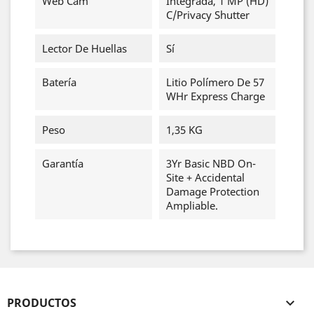
Web Cam
Integrada, 1 MP (HD)
C/Privacy Shutter
Lector De Huellas
Sí
Batería
Litio Polímero De 57
WHr Express Charge
Peso
1,35 KG
Garantía
3Yr Basic NBD On-
Site + Accidental
Damage Protection
Ampliable.
PRODUCTOS
