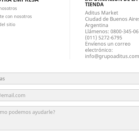
TIENDA
nosotros
Aditus Market
te con nosotros
Ciudad de Buenos Aire
el sitio
Argentina
Llámenos:
0800-345-06
(011) 5272-6795
Envíenos un correo
electrónico:
info@grupoaditus.co