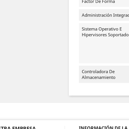
Factor De Forma
Administración Integra
Sistema Operativo E
Hipervisores Soportado
Controladora De
Almacenamiento
TRA EMPRESA
INFORMACIÓN DE LA