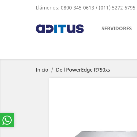
Llámenos:
0800-345-0613 / (011) 5272-6795
SERVIDORES
Inicio
Dell PowerEdge R750xs