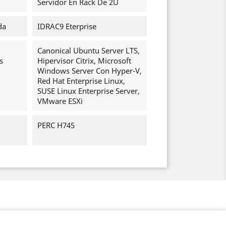
Servidor En Rack De 2U
da
IDRAC9 Eterprise
Canonical Ubuntu Server LTS,
s
Hipervisor Citrix, Microsoft
Windows Server Con Hyper-V,
Red Hat Enterprise Linux,
SUSE Linux Enterprise Server,
VMware ESXi
PERC H745