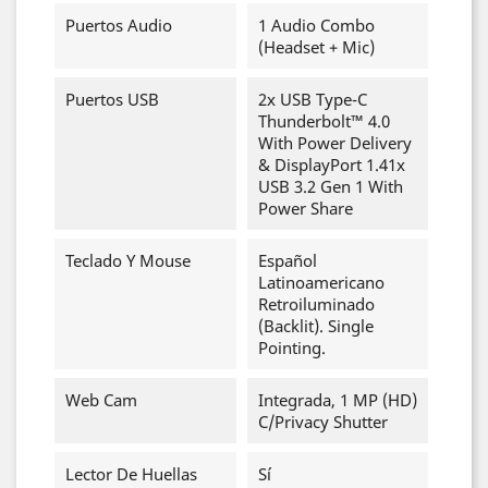
Puertos Audio
1 Audio Combo
(Headset + Mic)
Puertos USB
2x USB Type-C
Thunderbolt™ 4.0
With Power Delivery
& DisplayPort 1.41x
USB 3.2 Gen 1 With
Power Share
Teclado Y Mouse
Español
Latinoamericano
Retroiluminado
(Backlit). Single
Pointing.
Web Cam
Integrada, 1 MP (HD)
C/Privacy Shutter
Lector De Huellas
Sí