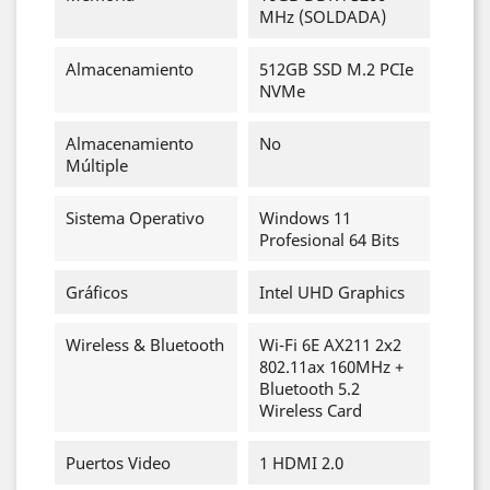
MHz (SOLDADA)
Almacenamiento
512GB SSD M.2 PCIe
NVMe
Almacenamiento
No
Múltiple
Sistema Operativo
Windows 11
Profesional 64 Bits
Gráficos
Intel UHD Graphics
Wireless & Bluetooth
Wi-Fi 6E AX211 2x2
802.11ax 160MHz +
Bluetooth 5.2
Wireless Card
Puertos Video
1 HDMI 2.0