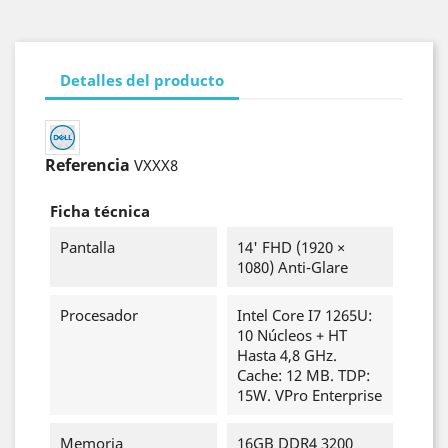
Detalles del producto
Referencia
VXXX8
Ficha técnica
Pantalla
14' FHD (1920 ×
1080) Anti-Glare
Procesador
Intel Core I7 1265U:
10 Núcleos + HT
Hasta 4,8 GHz.
Cache: 12 MB. TDP:
15W. VPro Enterprise
Memoria
16GB DDR4 3200