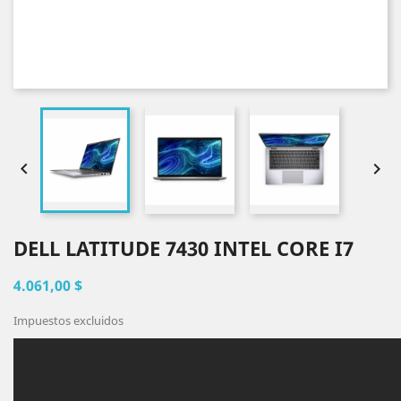


DELL LATITUDE 7430 INTEL CORE I7
4.061,00 $
Impuestos excluidos